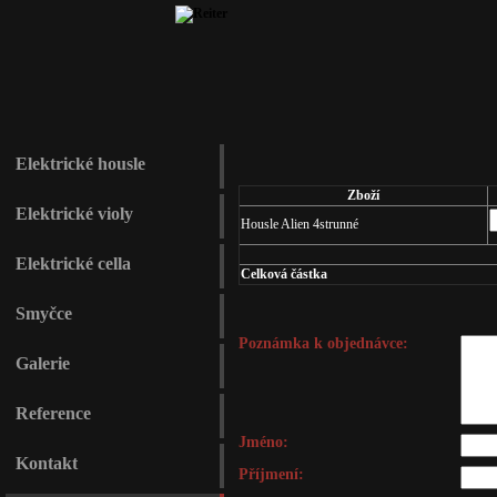
Elektrické housle
Zboží
Elektrické violy
Housle Alien 4strunné
Elektrické cella
Celková částka
Smyčce
Poznámka k objednávce:
Galerie
Reference
Jméno:
Kontakt
Příjmení: