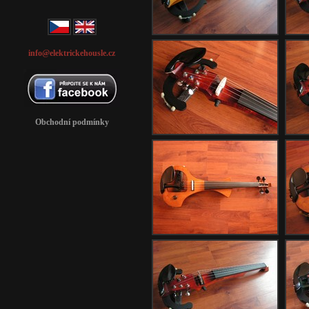
info@elektrickehousle.cz
Obchodní podmínky