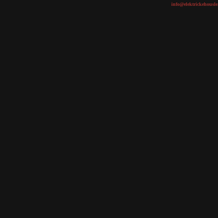
info@elektrickehousle