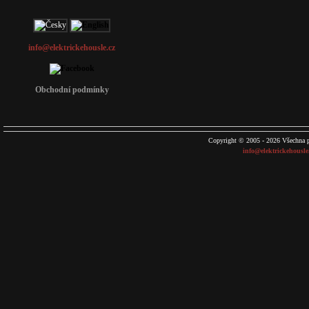
info@elektrickehousle.cz
Obchodní podmínky
Copyright © 2005 - 2026 Všechna p
info@elektrickehousle